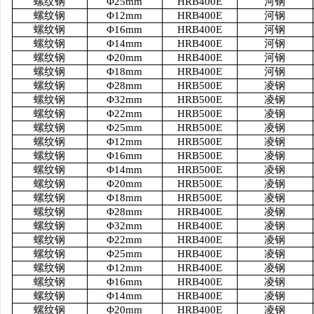
螺纹钢
Φ25mm
HRB400E
河钢
螺纹钢
Φ12mm
HRB400E
河钢
螺纹钢
Φ16mm
HRB400E
河钢
螺纹钢
Φ14mm
HRB400E
河钢
螺纹钢
Φ20mm
HRB400E
河钢
螺纹钢
Φ18mm
HRB400E
河钢
螺纹钢
Φ28mm
HRB500E
凌钢
螺纹钢
Φ32mm
HRB500E
凌钢
螺纹钢
Φ22mm
HRB500E
凌钢
螺纹钢
Φ25mm
HRB500E
凌钢
螺纹钢
Φ12mm
HRB500E
凌钢
螺纹钢
Φ16mm
HRB500E
凌钢
螺纹钢
Φ14mm
HRB500E
凌钢
螺纹钢
Φ20mm
HRB500E
凌钢
螺纹钢
Φ18mm
HRB500E
凌钢
螺纹钢
Φ28mm
HRB400E
凌钢
螺纹钢
Φ32mm
HRB400E
凌钢
螺纹钢
Φ22mm
HRB400E
凌钢
螺纹钢
Φ25mm
HRB400E
凌钢
螺纹钢
Φ12mm
HRB400E
凌钢
螺纹钢
Φ16mm
HRB400E
凌钢
螺纹钢
Φ14mm
HRB400E
凌钢
螺纹钢
Φ20mm
HRB400E
凌钢