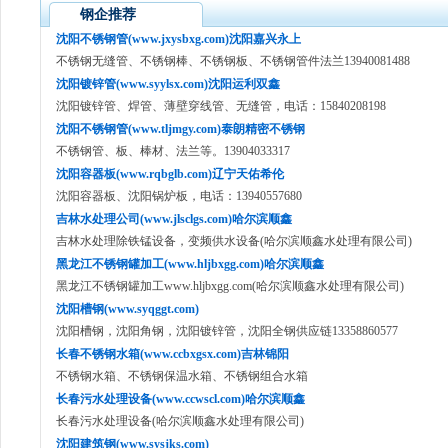
钢企推荐
沈阳不锈钢管(www.jxysbxg.com)沈阳嘉兴永上
不锈钢无缝管、不锈钢棒、不锈钢板、不锈钢管件法兰13940081488
沈阳镀锌管(www.syylsx.com)沈阳运利双鑫
沈阳镀锌管、焊管、薄壁穿线管、无缝管，电话：15840208198
沈阳不锈钢管(www.tljmgy.com)泰朗精密不锈钢
不锈钢管、板、棒材、法兰等。13904033317
沈阳容器板(www.rqbglb.com)辽宁天佑希伦
沈阳容器板、沈阳锅炉板，电话：13940557680
吉林水处理公司(www.jlsclgs.com)哈尔滨顺鑫
吉林水处理除铁锰设备，变频供水设备(哈尔滨顺鑫水处理有限公司)
黑龙江不锈钢罐加工(www.hljbxgg.com)哈尔滨顺鑫
黑龙江不锈钢罐加工www.hljbxgg.com(哈尔滨顺鑫水处理有限公司)
沈阳槽钢(www.syqggt.com)
沈阳槽钢，沈阳角钢，沈阳镀锌管，沈阳全钢供应链13358860577
长春不锈钢水箱(www.ccbxgsx.com)吉林锦阳
不锈钢水箱、不锈钢保温水箱、不锈钢组合水箱
长春污水处理设备(www.ccwscl.com)哈尔滨顺鑫
长春污水处理设备(哈尔滨顺鑫水处理有限公司)
沈阳建筑钢(www.sysjks.com)