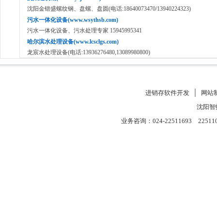
沈阳金锴盛螺纹钢、盘螺、盘圆(电话:18640073470/13940224323)
污水一体化设备(www.wsythsb.com)
污水一体化设备、污水处理专家 15945995341
哈尔滨水处理设备(www.lcsclgs.com)
龙宸水处理设备(电话:13936276480,13089980800)
进销存软件开发
│
网站
沈阳智
业务咨询：024-22511693 22511