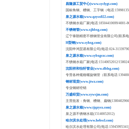
昌隆源工贸中心(www.syclygt.com)
国标角钢、槽钢、工字钢（电话:159981359
泉之源水箱(www.qzysx022.com)
不锈钢水箱厂家(电话:18504410699/4001
不锈钢管(www.xjhbxg.com)
辽宁泰朗精密不锈钢管业有限公司(联系电话:13
H型钢(www.syhxg.com)
沈阳申鸿贸易有限公司(电话:024-31339790,18
泉之源水箱(www.sybxgsxc.com)
不锈钢水箱厂家(电话:15140052012/1580
沈阳祥和怡轩管业(www.dblxg.com)
专营各种规格螺旋钢管（联系电话:1394008
钢材现货(www.jtwz.com)
专业钢材经销
万盛经贸(www.sywsjm.com)
主营批发：角钢、槽钢、扁钢(13804029666、1
泉之源水箱(www.tjqzysx.com)
泉之源不锈钢水箱(15140052012)
哈尔滨水处理(www.hebscl.com)
哈尔滨水处理有限公司(电话:15945995341