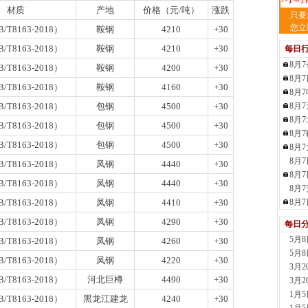
材质
产地
价格（元/吨）
涨跌
天
只要
现货供
您立
/T8163-2018）
鞍钢
4210
+30
裂..
/T8163-2018）
鞍钢
4210
+30
每日
7小时
8月
舞
/T8163-2018）
鞍钢
4200
+30
8月
现货供
/T8163-2018）
鞍钢
4160
+30
8月
23小
/T8163-2018）
包钢
4500
+30
8月
河
8月
现货供
/T8163-2018）
包钢
4500
+30
8月
1天前
/T8163-2018）
包钢
4500
+30
8月
舞
8月
现货供
/T8163-2018）
凤钢
4440
+30
板..
8月
/T8163-2018）
凤钢
4440
+30
1天前
8月
天
/T8163-2018）
凤钢
4410
+30
8月
现货
/T8163-2018）
凤钢
4290
+30
每日
管、耐
5月
1天前
/T8163-2018）
凤钢
4260
+30
5月
天
/T8163-2018）
凤钢
4220
+30
3月
现货供
/T8163-2018）
河北巨樽
4490
+30
3月
1天前
1月
玖
/T8163-2018）
黑龙江建龙
4240
+30