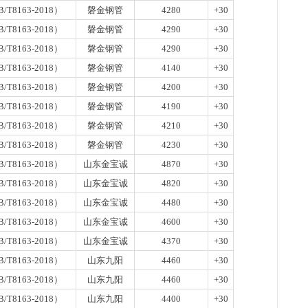
板..
/T8163-2018）
磐金钢管
4280
+30
1天前
/T8163-2018）
磐金钢管
4290
+30
天
现货
/T8163-2018）
磐金钢管
4290
+30
管、耐
/T8163-2018）
磐金钢管
4140
+30
1天前
天
/T8163-2018）
磐金钢管
4200
+30
现货供
/T8163-2018）
磐金钢管
4190
+30
1天前
/T8163-2018）
磐金钢管
4210
+30
/T8163-2018）
磐金钢管
4230
+30
/T8163-2018）
山东金宝诚
4870
+30
/T8163-2018）
山东金宝诚
4820
+30
/T8163-2018）
山东金宝诚
4480
+30
/T8163-2018）
山东金宝诚
4600
+30
/T8163-2018）
山东金宝诚
4370
+30
/T8163-2018）
山东九阳
4460
+30
/T8163-2018）
山东九阳
4460
+30
/T8163-2018）
山东九阳
4400
+30