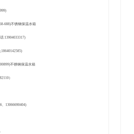
99)
-868-688)不锈钢保温水箱
904033317)
640142585)
2400899)不锈钢保温水箱
2110）
3066690404)
)