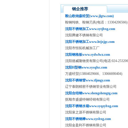
钢企推荐
鞍山欧纳森经贸(www.jlgtw.com)
鞍钢纯铁、鞍钢刃具(电话：13304206566)
沈阳不锈钢加工www.sytjbxg.com
沈阳腾健不锈钢有限公司
沈阳不锈钢加工www.htjxjgc.com
沈阳市恒拓机械加工厂
沈阳钢格板www.sydwlwz.com
沈阳德威隆物资有限公司(电话:024-25320639,
沈阳H型钢www.sysqlxc.com
万盛经贸(13804029666、13066690404)
沈阳不锈钢管www.tljmgy.com
辽宁泰朗精密不锈钢管业有限公司
沈阳合结钢www.shengshengtg.com
抚顺市盛盛特钢经销有限公司
沈阳不锈钢水箱www.syqzybxg.com
沈阳泉之源不锈钢有限公司
沈阳不锈钢棒www.sysbxg.com
沈阳金盈利不锈钢有限公司