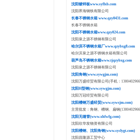
沈阳镀锌板www.syflxb.com
沈阳界海钢铁有限公司
长春不锈钢水箱 www.qzy0431.com
长春不锈钢水箱
沈阳不锈钢水箱www.qzy024.com
沈阳泉之源不锈钢有限公司
哈尔滨不锈钢水箱厂www.qzybxg8.com
哈尔滨泉之源不锈钢水箱有限公司
葫芦岛不锈钢水箱www.tjqzybxg.com
沈阳泉之源不锈钢有限公司
沈阳角钢(www.sywgjm.com)
沈阳万盛经贸有限公司(手机：13804029666 1
沈阳H型钢(www.sywgjm.com)
沈阳万冠经贸有限公司
沈阳槽钢万盛经贸(www.sywsjm.com)
主营批发：角钢、槽钢、扁钢(13804029666、1
沈阳无缝管(www.xhfwfg.com)
沈阳欣华发物资有限公司
沈阳槽钢、沈阳角钢(www.syclygt.com)
沈阳昌隆源工贸中心