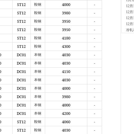
1月
ST12
4000
-
鞍钢
现货供
12
12分
12
ST12
3980
-
鞍钢
玖
12
ST12
3950
-
鞍钢
现货供
12
ST12
3950
-
59分
鞍钢
冷轧
舞
ST12
4180
-
鞍钢
现货供
ST12
4300
-
鞍钢
板..
4小时
0
DC01
4030
-
本钢
天
0
DC01
4030
-
本钢
现货
管、耐
0
DC01
4150
-
本钢
5小时
0
DC01
4030
-
本钢
河
现货供
0
DC01
4000
-
本钢
5小时
0
DC01
3980
-
本钢
天
0
DC01
4000
-
本钢
现货供
6小时
0
DC01
4200
-
本钢
安
0
ST12
4060
-
鞍钢
现货供
6小时
0
ST12
4030
-
鞍钢