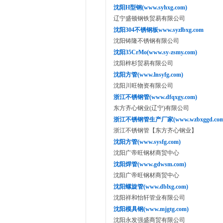
沈阳H型钢(www.syhxg.com)
辽宁盛顿钢铁贸易有限公司
沈阳304不锈钢板www.syzlbxg.com
沈阳铸隆不锈钢有限公司
沈阳35CrMo(www.sy-zsmy.com)
沈阳梓杉贸易有限公司
沈阳方管(www.lnsyfg.com)
沈阳川旺物资有限公司
浙江不锈钢管(www.dfqxgy.com)
东方齐心钢业(辽宁)有限公司
浙江不锈钢管生产厂家(www.wzbxggd.com
浙江不锈钢管【东方齐心钢业】
沈阳方管(www.sysfg.com)
沈阳广帝旺钢材商贸中心
沈阳焊管(www.gdwsm.com)
沈阳广帝旺钢材商贸中心
沈阳螺旋管(www.dblxg.com)
沈阳祥和怡轩管业有限公司
沈阳模具钢(www.mjgtg.com)
沈阳永发强盛商贸有限公司