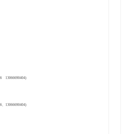
3066690404)
3066690404)