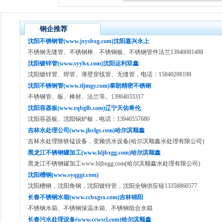
钢企推荐
沈阳不锈钢管(www.jxysbxg.com)沈阳嘉兴永上
不锈钢无缝管、不锈钢棒、不锈钢板、不锈钢管件法兰13940081488
沈阳镀锌管(www.syylsx.com)沈阳运利双鑫
沈阳镀锌管、焊管、薄壁穿线管、无缝管，电话：15840208198
沈阳不锈钢管(www.tljmgy.com)泰朗精密不锈钢
不锈钢管、板、棒材、法兰等。13904033317
沈阳容器板(www.rqbglb.com)辽宁天佑希伦
沈阳容器板、沈阳锅炉板，电话：13940557680
吉林水处理公司(www.jlsclgs.com)哈尔滨顺鑫
吉林水处理除铁锰设备，变频供水设备(哈尔滨顺鑫水处理有限公司)
黑龙江不锈钢罐加工(www.hljbxgg.com)哈尔滨顺鑫
黑龙江不锈钢罐加工www.hljbxgg.com(哈尔滨顺鑫水处理有限公司)
沈阳槽钢(www.syqggt.com)
沈阳槽钢，沈阳角钢，沈阳镀锌管，沈阳全钢供应链13358860577
长春不锈钢水箱(www.ccbxgsx.com)吉林锦阳
不锈钢水箱、不锈钢保温水箱、不锈钢组合水箱
长春污水处理设备(www.ccwscl.com)哈尔滨顺鑫