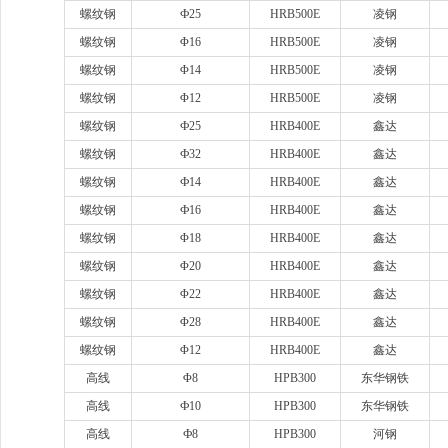
螺纹钢
Ф25
HRB500E
凌钢
螺纹钢
Φ16
HRB500E
凌钢
螺纹钢
Φ14
HRB500E
凌钢
螺纹钢
Φ12
HRB500E
凌钢
螺纹钢
Ф25
HRB400E
鑫达
螺纹钢
Ф32
HRB400E
鑫达
螺纹钢
Ф14
HRB400E
鑫达
螺纹钢
Ф16
HRB400E
鑫达
螺纹钢
Φ18
HRB400E
鑫达
螺纹钢
Φ20
HRB400E
鑫达
螺纹钢
Φ22
HRB400E
鑫达
螺纹钢
Φ28
HRB400E
鑫达
螺纹钢
Φ12
HRB400E
鑫达
高线
Φ8
HPB300
东华钢铁
高线
Ф10
HPB300
东华钢铁
高线
Ф8
HPB300
河钢