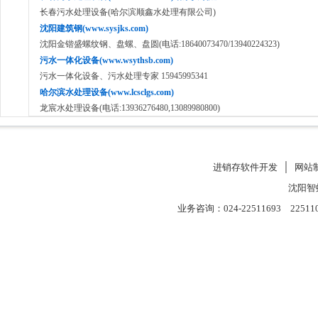
长春污水处理设备(哈尔滨顺鑫水处理有限公司)
沈阳建筑钢(www.sysjks.com)
沈阳金锴盛螺纹钢、盘螺、盘圆(电话:18640073470/13940224323)
污水一体化设备(www.wsythsb.com)
污水一体化设备、污水处理专家 15945995341
哈尔滨水处理设备(www.lcsclgs.com)
龙宸水处理设备(电话:13936276480,13089980800)
进销存软件开发
│
网站
沈阳智
业务咨询：024-22511693 22511