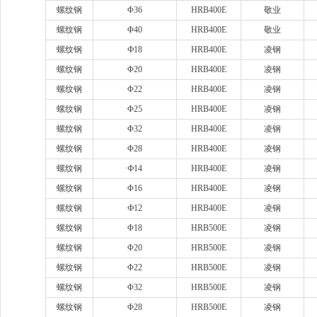
螺纹钢
Φ36
HRB400E
敬业
螺纹钢
Φ40
HRB400E
敬业
螺纹钢
Ф18
HRB400E
凌钢
螺纹钢
Φ20
HRB400E
凌钢
螺纹钢
Φ22
HRB400E
凌钢
螺纹钢
Φ25
HRB400E
凌钢
螺纹钢
Φ32
HRB400E
凌钢
螺纹钢
Φ28
HRB400E
凌钢
螺纹钢
Ф14
HRB400E
凌钢
螺纹钢
Φ16
HRB400E
凌钢
螺纹钢
Ф12
HRB400E
凌钢
螺纹钢
Φ18
HRB500E
凌钢
螺纹钢
Φ20
HRB500E
凌钢
螺纹钢
Φ22
HRB500E
凌钢
螺纹钢
Φ32
HRB500E
凌钢
螺纹钢
Φ28
HRB500E
凌钢