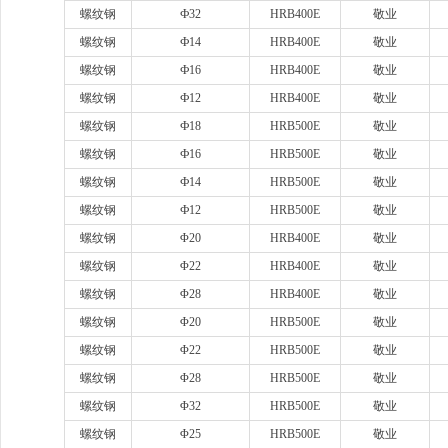
螺纹钢
Ф32
HRB400E
敬业
螺纹钢
Ф14
HRB400E
敬业
螺纹钢
Ф16
HRB400E
敬业
螺纹钢
Ф12
HRB400E
敬业
螺纹钢
Ф18
HRB500E
敬业
螺纹钢
Ф16
HRB500E
敬业
螺纹钢
Ф14
HRB500E
敬业
螺纹钢
Ф12
HRB500E
敬业
螺纹钢
Φ20
HRB400E
敬业
螺纹钢
Φ22
HRB400E
敬业
螺纹钢
Φ28
HRB400E
敬业
螺纹钢
Φ20
HRB500E
敬业
螺纹钢
Φ22
HRB500E
敬业
螺纹钢
Φ28
HRB500E
敬业
螺纹钢
Φ32
HRB500E
敬业
螺纹钢
Φ25
HRB500E
敬业