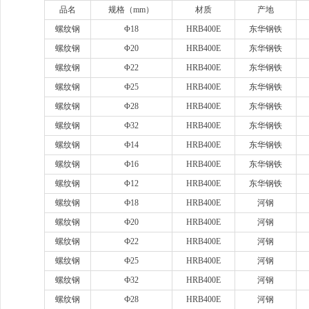
品名
规格（
mm）
材质
产地
螺纹钢
Φ18
HRB400E
东华钢铁
螺纹钢
Φ20
HRB400E
东华钢铁
螺纹钢
Φ22
HRB400E
东华钢铁
螺纹钢
Ф25
HRB400E
东华钢铁
螺纹钢
Φ28
HRB400E
东华钢铁
螺纹钢
Ф32
HRB400E
东华钢铁
螺纹钢
Ф14
HRB400E
东华钢铁
螺纹钢
Ф16
HRB400E
东华钢铁
螺纹钢
Φ12
HRB400E
东华钢铁
螺纹钢
Ф18
HRB400E
河钢
螺纹钢
Ф20
HRB400E
河钢
螺纹钢
Ф22
HRB400E
河钢
螺纹钢
Ф25
HRB400E
河钢
螺纹钢
Ф32
HRB400E
河钢
螺纹钢
Ф28
HRB400E
河钢