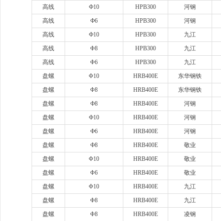
高线
Ф10
HPB300
河钢
高线
Ф6
HPB300
河钢
高线
Ф10
HPB300
九江
高线
Φ8
HPB300
九江
高线
Φ6
HPB300
九江
盘螺
Φ10
HRB400E
东华钢铁
盘螺
Φ8
HRB400E
东华钢铁
盘螺
Ф8
HRB400E
河钢
盘螺
Ф10
HRB400E
河钢
盘螺
Ф6
HRB400E
河钢
盘螺
Ф8
HRB400E
敬业
盘螺
Φ10
HRB400E
敬业
盘螺
Φ6
HRB400E
敬业
盘螺
Φ10
HRB400E
九江
盘螺
Φ8
HRB400E
九江
盘螺
Φ8
HRB400E
凌钢